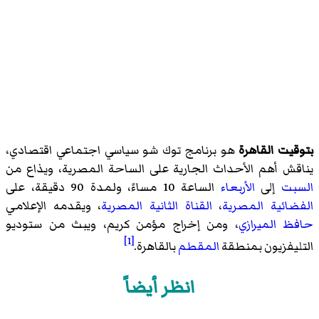
بتوقيت القاهرة
هو برنامج توك شو سياسي اجتماعي اقتصادي،
يناقش أهم الأحداث الجارية على الساحة المصرية، ويذاع من
السبت
إلى
الأربعاء
الساعة 10 مساءً، ولمدة 90 دقيقة، على
الفضائية المصرية
،
القناة الثانية المصرية
، ويقدمه الإعلامي
حافظ الميرازي
، ومن إخراج مؤمن كريم، ويبث من ستوديو
[1]
التليفزيون بمنطقة
المقطم
بالقاهرة.
انظر أيضاً