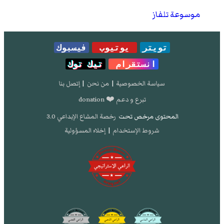
موسوعة تلفاز
تويتر
يوتيوب
فيسبوك
انستقرام
تيك توك
سياسة الخصوصية
|
من نحن
|
إتصل بنا
تبرع و دعم ❤️ donation
المحتوى مرخص تحت
رخصة المشاع الإبداعي 3.0
شروط الإستخدام
|
إخلاء المسؤولية