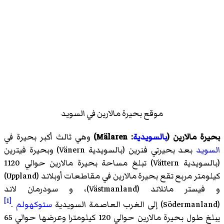
موقع بحيرة مالارين في السويد
بحيرة مالارين (
بالسويدية
: Mälaren)
وهي ثالث أكبر بحيرة في
السويد
بعد بحيرتي فنرين (بالسويدية Vänern) وبحيرة فيترين
(بالسويدية Vättern) تبلغ مساحة بحيرة مالارين حوالي 1120
كيلومتر مربع تقع بحيرة مالارين في مقاطعات أوبلاند (Uppland)
و فيستر مانلاند (Västmanland)، و سودرمان لاند
[1]
(Södermanland) إلى الغرب العاصمة السويدية
ستوكهولم
.
يبلغ طول بحيرة مالارين حوالي 120 كيلومترا وعرضها حوالي 65