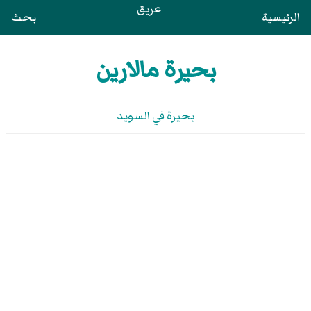
عريق
الرئيسية
بحث
بحيرة مالارين
بحيرة في السويد