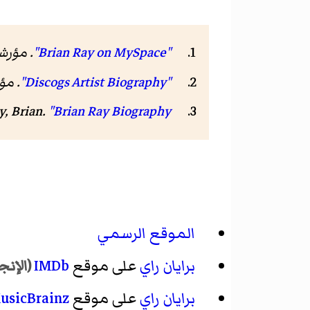
"Brian Ray on MySpace"
. مؤر
"Discogs Artist Biography"
. م
y, Brian.
"Brian Ray Biography"
الموقع الرسمي
برايان راي
على موقع
IMDb
(الإنج
برايان راي
على موقع
usicBrainz