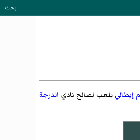
بحث
م
إيطالي
يلعب لصالح نادي
الدرجة