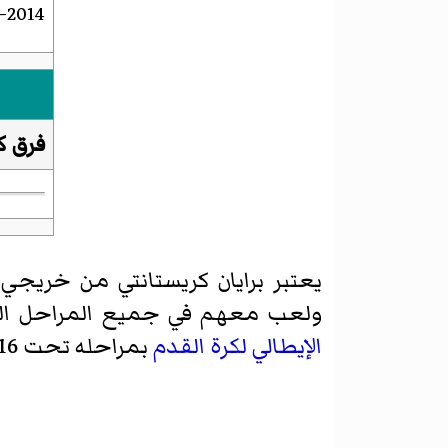
2014–2014
فرق ك
يعتبر برايان كريستانتي من خريجي 
ولعب معهم في جميع المراحل السن
الإيطالي لكرة القدم
بمراحله تحت 16 وتحت 17 وتحت 18 وتحت 19.