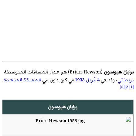
برايان هيوسون
(
Brian Hewson
)‏ هو
عداء المسافات المتوسطة
بريطاني
، ولد في
4 أبريل
1933
في
كرويدون
في
المملكة المتحدة
.
[3]
[2]
[1]
برايان هيوسون