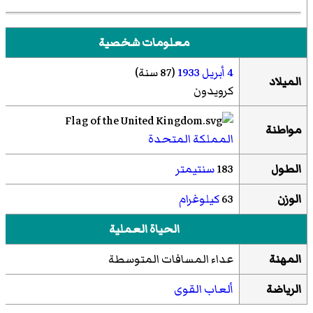
معلومات شخصية
4 أبريل
1933
(87 سنة)
الميلاد
كرويدون
مواطنة
المملكة المتحدة
الطول
183
سنتيمتر
الوزن
63
كيلوغرام
الحياة العملية
المهنة
عداء المسافات المتوسطة
الرياضة
ألعاب القوى