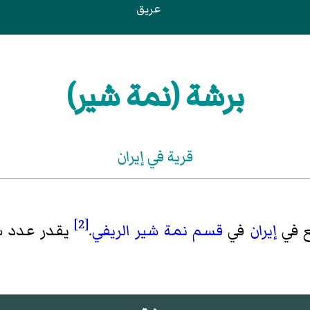
عريق
برشة (نمة شير)
قرية في إيران
[2]
 في
إيران
في
قسم نمة شیر الريفي
.
يقدر عدد سكانها بـ