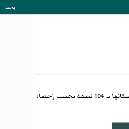
بحث
 104 نسمة بحسب
إحصاء