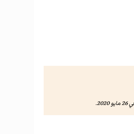
 مايو 2020
.