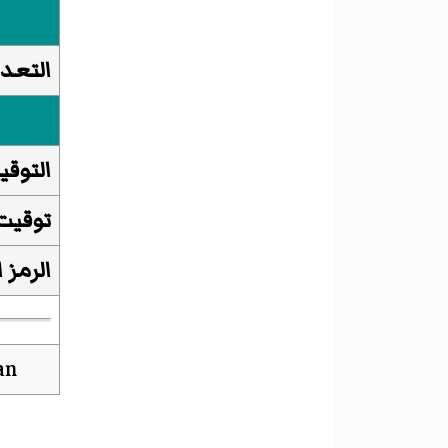
التعدا
التوقي
توقيت
الرمز 