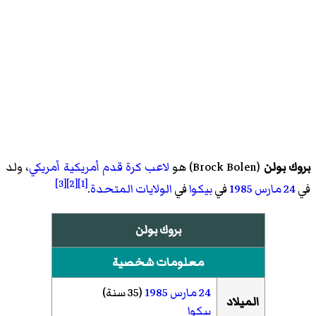
بروك بولن
(
Brock Bolen
)‏ هو
لاعب كرة قدم أمريكية
أمريكي
، ولد
[3]
[2]
[1]
في
24 مارس
1985
في
بيكوا
في
الولايات المتحدة
.
بروك بولن
معلومات شخصية
24 مارس
1985
(35 سنة)
الميلاد
بيكوا