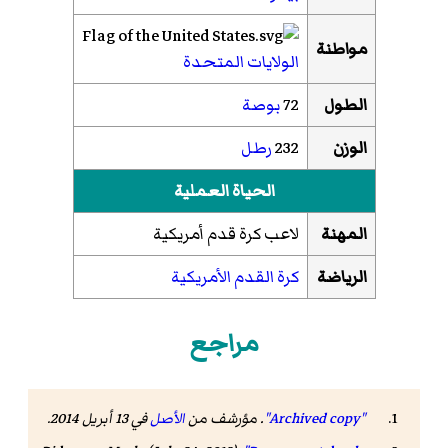
مواطنة
الولايات المتحدة
الطول
72
بوصة
الوزن
232
رطل
الحياة العملية
المهنة
لاعب كرة قدم أمريكية
الرياضة
كرة القدم الأمريكية
مراجع
"Archived copy"
. مؤرشف من
الأصل
في 13 أبريل 2014
.