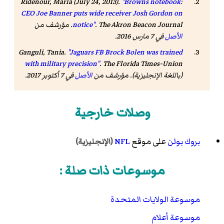
Ridenour, Marla (July 24, 2013).
"Browns notebook:
CEO Joe Banner puts wide receiver Josh Gordon on
The Akron Beacon Journal
.
notice"
. مؤرشف من
الأصل
في 7 مارس 2016.
Ganguli, Tania.
"Jaguars FB Brock Bolen was trained
with military precision"
.
The Florida Times-Union
(باللغة الإنجليزية). مؤرشف من
الأصل
في 7 أكتوبر 2017.
وصلات خارجية
بروك بولن
على موقع
NFL
(الإنجليزية)
موسوعات ذات صلة :
موسوعة الولايات المتحدة
موسوعة أعلام