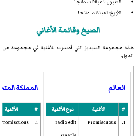
الطبول: تمبالاند، دانجا
الأورغ: تمبالاند، دانجا
الصيغ وقائمة الأغاني
هذه مجموعة السيديز التي أصدرت للأغنية في مجموعة من
الدول.
العالم
المملكة المتح
#
الأغنية
نوع الأغنية
#
الأغنية
Promiscuous
1.
radio edit
Promiscuous
1.
Gnarls