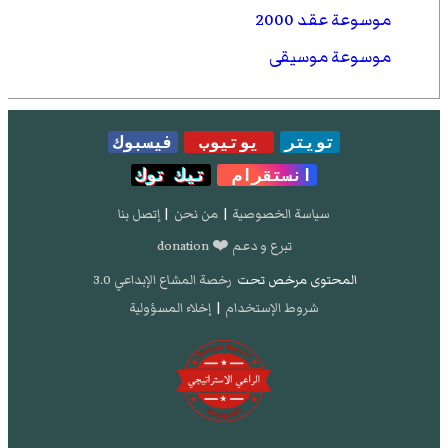
موسوعة عقد 2000
موسوعة موسيقى
تويتر
يوتيوب
فيسبوك
انستقرام
تيك توك
سياسة الخصوصية
|
من نحن
|
إتصل بنا
تبرع و دعم ❤️ donation
المحتوى مرخص تحت
رخصة المشاع الإبداعي 3.0
شروط الإستخدام
|
إخلاء المسؤولية