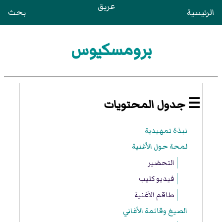
عريق
الرئيسية
بحث
برومسكيوس
☰ جدول المحتويات
نبذة تمهيدية
لمحة حول الأغنية
التحضير
فيديو كليب
طاقم الأغنية
الصيغ وقائمة الأغاني