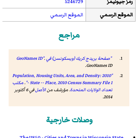
رمز جيونيمز
5246729
الموقع الرسمي
الموقع الرسمي
مراجع
"صفحة بريدج كريك (ويسكونسن) في GeoNames ID"
.
.
GeoNames ID
"Population, Housing Units, Area, and Density: 2010
- State -- Place, 2010 Census Summary File 1"
.
مكتب
تعداد الولايات المتحدة
. مؤرشف من
الأصل
في 6 أكتوبر
.
2014
وصلات خارجية
The US50 - Cities and Towns in Wisconsin State