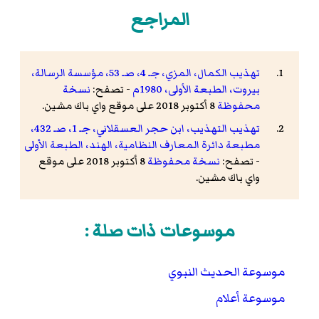
المراجع
تهذيب الكمال، المزي، جـ 4، صـ 53، مؤسسة الرسالة،
بيروت، الطبعة الأولى، 1980م
- تصفح:
نسخة
محفوظة
8 أكتوبر 2018 على موقع واي باك مشين.
تهذيب التهذيب، ابن حجر العسقلاني، جـ 1، صـ 432،
مطبعة دائرة المعارف النظامية، الهند، الطبعة الأولى
- تصفح:
نسخة محفوظة
8 أكتوبر 2018 على موقع
واي باك مشين.
موسوعات ذات صلة :
موسوعة الحديث النبوي
موسوعة أعلام