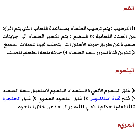
الفم
1) الترطيب : يتم ترطيب الطعام بمساعدة اللعاب الذي يتم افرازه
من الغدد اللعابية 2) المضغ : يتم تكسير الطعام إلى جزيئات
صغيرة عن طريق حركة الأسنان التي يتحكم فيها عضلات المضغ.
3) تكوين قناة لمرور بلعة الطعام 4) حركة بلعة الطعام للخلف
البلعوم
5) غلق البلعوم الأنفي 6)استعداد البلعوم لاستقبال بلعة الطعام
7) فتح
قناة استاكيوس
8) غلق البلعوم الفموي 9) غلق
الحنجرة
10) ارتفاع العظم اللامي 11) عبور البلعة من خلال البلعوم
المريء