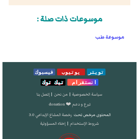
موسوعات ذات صلة :
موسوعة طب
تويتر
يوتيوب
فيسبوك
انستقرام
تيك توك
سياسة الخصوصية
|
من نحن
|
إتصل بنا
تبرع و دعم ❤️ donation
المحتوى مرخص تحت
رخصة المشاع الإبداعي 3.0
شروط الإستخدام
|
إخلاء المسؤولية