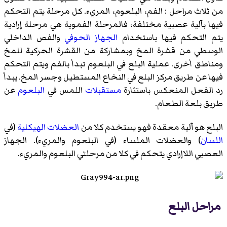
من ثلاث مراحل : الفم، البلعوم، المريء. كل مرحلة يتم التحكم
فيها بآلية عصبية مختلفة، فالمرحلة الفموية هي مرحلة إرادية
يتم التحكم فيها باستخدام
الجهاز الحوفي
والفص الداخلي
الوسطي من قشرة المخ وبمشاركة من القشرة الحركية للمخ
ومناطق أخرى. عملية البلع في البلعوم تبدأ بالفم ويتم التحكم
فيها عن طريق مركز البلع في النخاع المستطيل وجسر المخ. يبدأ
رد الفعل المنعكس باستثارة
مستقبلات
اللمس في
البلعوم
عن
طريق بلعة الطعام.
البلع هو آلية معقدة فهو يستخدم كلا من
العضلات الهيكلية
(في
اللسان
) والعضلات الملساء (في البلعوم والمريء). الجهاز
العصبي اللاإرادي يتحكم في كلا من مرحلتي البلعوم والمريء.
مراحل البلع