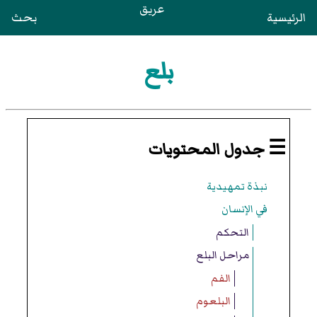
عريق
الرئيسية
بحث
بلع
☰ جدول المحتويات
نبذة تمهيدية
في الإنسان
التحكم
مراحل البلع
الفم
البلعوم