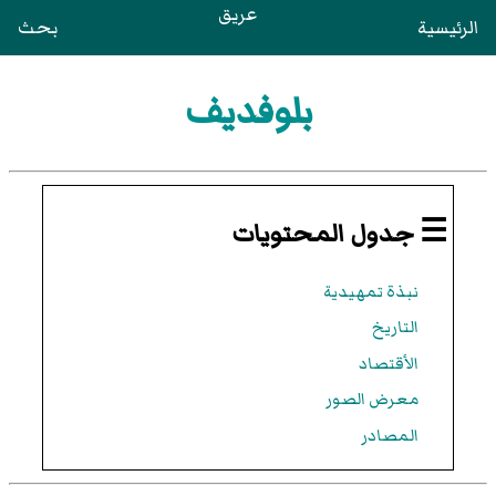
عريق
الرئيسية
بحث
بلوفديف
☰ جدول المحتويات
نبذة تمهيدية
التاريخ
الأقتصاد
معرض الصور
المصادر