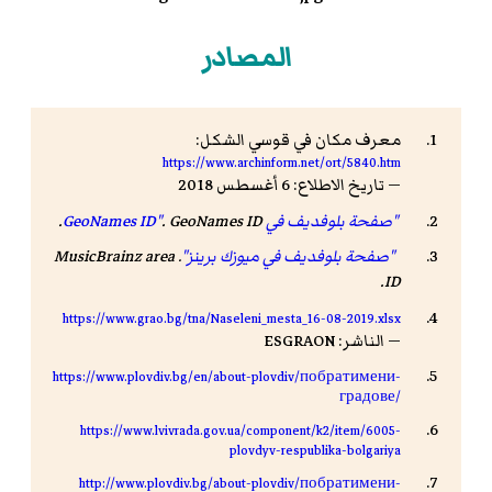
المصادر
معرف مكان في قوسي الشكل:
https://www.archinform.net/ort/5840.htm
— تاريخ الاطلاع: 6 أغسطس 2018
"صفحة بلوفديف في GeoNames ID"
GeoNames ID
.
.
"صفحة بلوفديف في ميوزك برينز"
.
MusicBrainz area
.
ID
https://www.grao.bg/tna/Naseleni_mesta_16-08-2019.xlsx
— الناشر: ESGRAON
https://www.plovdiv.bg/en/about-plovdiv/побратимени-
градове/
https://www.lvivrada.gov.ua/component/k2/item/6005-
plovdyv-respublika-bolgariya
http://www.plovdiv.bg/about-plovdiv/побратимени-