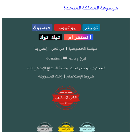
موسوعة المملكة المتحدة
تويتر
يوتيوب
فيسبوك
انستقرام
تيك توك
سياسة الخصوصية
|
من نحن
|
إتصل بنا
تبرع و دعم ❤️ donation
المحتوى مرخص تحت
رخصة المشاع الإبداعي 3.0
شروط الإستخدام
|
إخلاء المسؤولية