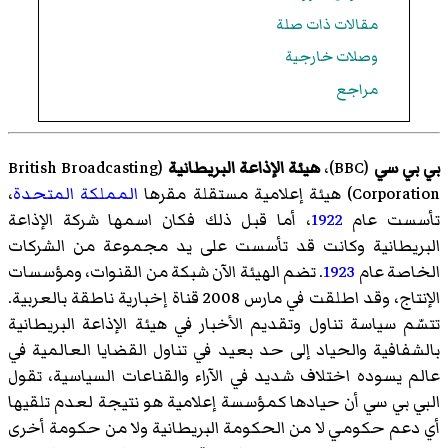
مقالات ذات صلة
وصلات خارجية
مراجع
بي بي سي
(
BBC
)‏،
هيئة الإذاعة البريطانية
(
British Broadcasting
Corporation
)‏ هيئة إعلامية مستقلة مقرها
المملكة المتحدة
،
تأسست عام
1922
، أما قبل ذلك فكان اسمها شركة الإذاعة
البريطانية وكانت قد تأسست على يد مجموعة من الشركات
الخاصة عام
1923
. تضم الهيئة الآن شبكة من القنوات، ومؤسسات
الإنتاج، وقد اطلقت في مارس 2008 قناة إخبارية ناطقة بالعربية.
تتسّم سياسة تناول وتقديم الأخبار في هيئة الإذاعة البريطانية
بالشفافية والحياد إلى حد بعيد في تناول القضايا العالمية في
عالم يسوده اختلاف شديد في الآراء والقناعات السياسية، تقول
البي بي سي أن حيادها كمؤسسة إعلامية هو نتيجة لعدم تلقيها
أي دعم حكومي لا من الحكومة البريطانية ولا من حكومة أخرى