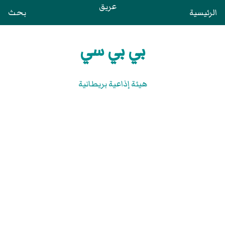
عريق
الرئيسية
بحث
بي بي سي
هيئة إذاعية بريطانية