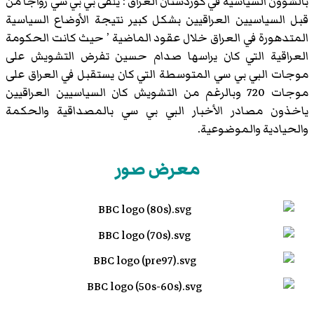
بالشؤون السياسية في كوردستان العراق : يلقى بي بي سي رواجا من
قبل السياسيين العراقيين بشكل كبير نتيجة الأوضاع السياسية
المتدهورة في العراق خلال عقود الماضية ’ حيث كانت الحكومة
العراقية التي كان يراسها صدام حسين تفرض التشويش على
موجات البي بي سي المتوسطة التي كان يستقبل في العراق على
موجات 720 وبالرغم من التشويش كان السياسيين العراقيين
ياخذون مصادر الأخبار البي بي سي بالمصداقية والحكمة
والحيادية والموضوعية.
معرض صور