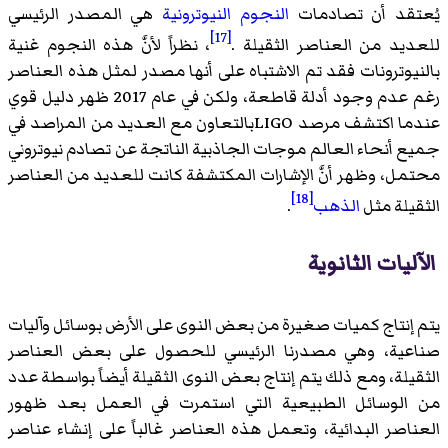
يُعتقد أن تصادمات
النجوم النيوترونية
هي المصدر الرئيسي
[17]
للعديد من العناصر الثقيلة .
، نظراً لأنَّ هذه النجوم غنية
بالنيوترونات فقد تم الاشتباه على أنها مصدر لمثل هذه العناصر
رغم عدم وجود أدلة قاطعة، ولكن في عام 2017 ظهر دليل قوي
عندما اكتشف مرصد LIGOبالتعاون مع العديد من المراصد في
جميع أنحاء العالم موجات الجاذبية الناتجة عن تصادم نيوتروني
محتمل، وظهر أنَّ الإشارات المكتشفة كانت للعديد من العناصر
[18]
الثقيلة مثل
الذهب
.
الآليات الثانوية
يتم إنتاج كميات صغيرة من بعض النوى على الأرض بوسائل وآليات
صناعية، وهي مصدرنا الرئيسي للحصول على بعض العناصر
الثقيلة، ومع ذلك يتم إنتاج بعض النوى الثقيلة أيضاً بواسطة عدد
من الوسائل الطبيعية التي استمرت في العمل بعد ظهور
العناصر البدائية، وتعمل هذه العناصر غالباً على إنشاء عناصر