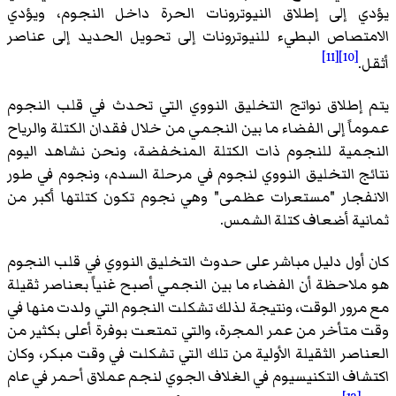
يؤدي إلى إطلاق النيوترونات الحرة داخل النجوم، ويؤدي
الامتصاص البطيء للنيوترونات إلى تحويل الحديد إلى عناصر
[11]
[10]
أثقل.
يتم إطلاق نواتج التخليق النووي التي تحدث في قلب النجوم
عموماً إلى الفضاء ما بين النجمي من خلال فقدان الكتلة والرياح
النجمية للنجوم ذات الكتلة المنخفضة، ونحن نشاهد اليوم
نتائج التخليق النووي لنجوم في مرحلة السدم، ونجوم في طور
الانفجار "مستعرات عظمى" وهي نجوم تكون كتلتها أكبر من
ثمانية أضعاف كتلة الشمس.
كان أول دليل مباشر على حدوث التخليق النووي في قلب النجوم
هو ملاحظة أن الفضاء ما بين النجمي أصبح غنياً بعناصر ثقيلة
مع مرور الوقت، ونتيجة لذلك تشكلت النجوم التي ولدت منها في
وقت متأخر من عمر المجرة، والتي تمتعت بوفرة أعلى بكثير من
العناصر الثقيلة الأولية من تلك التي تشكلت في وقت مبكر، وكان
اكتشاف التكنيسيوم في الغلاف الجوي لنجم عملاق أحمر في عام