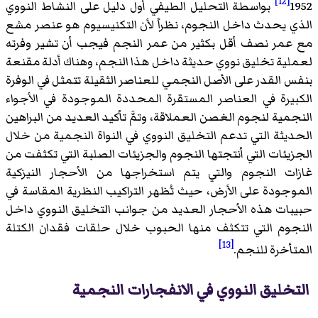
[12]
1952
بواسطة التحليل الطيفي أول دليل على النشاط النووي
الذي يحدث داخل النجوم، نظراً لأن التكنيسيوم هو عنصر مشع
مع عمر نصف أقل بكثير من عمر النجم فيجب أن تشير وفرته
لعملية تخليق نووي حديثة داخل هذا النجم، وهناك أدلة مقنعة
بنفس القدر على الأصل النجمي للعناصر الثقيلة تتمثل في الوفرة
الكبيرة في العناصر المستقرة المحددة الموجودة في الأجواء
النجمية لنجوم الغصن العملاقة، وتمَّ تأكيد العديد من البراهين
الحديثة التي تدعم التخليق النووي في النواة النجمية من خلال
الجزيئات التي أنتجتها النجوم والجزيئات الصلبة التي تكثفت من
غازات النجوم والتي يتم استخراجها من الأحجار النيزكية
الموجودة على الأرض، حيث تُظهر التراكيب النظرية المقاسة في
حبيبات هذه الأحجار العديد من جوانب التخليق النووي داخل
النجوم التي تتكثف منها الحبوب خلال حلقات فقدان الكتلة
[13]
المتأخرة للنجم.
التخليق النووي في الانفجارات النجمية