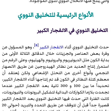
والتي ينتج عنها الانحلال النووي للنوى الموجودة.
الأنواع الرئيسية للتخليق النووي
التخليق النووي في الانفجار الكبير
[8]
حدث التخليق النووي أثناء
الانفجار الكبير
، وهو المسؤول عن
وفرة بعض العناصر والجزيئات خلال الدقائق الثلاثة الأولى من
بداية الكون مثل الديوتيريوم والبروتيوم والهيليوم، وعلى الرغم من
استمرار إنتاج العديد من نظائر الهيدروجين عن طريق الانصهار
النجمي وأنواع أخرى من التحلل الإشعاعي ولكن يُعتقد أن
معظم كتلة النظائر في الكون قد تم إنتاجها أثناء الانفجار الكبير،
تحديداً ما بين 100 و 300 ثانية بعد الانفجار الكبير عندما
تجمدت بلازما الكواركات البدائية لتشكيل البروتونات والنيوترونات،
كانت الفترة التي حدث فيها التخليق النووي بعد الانفجار الكبير
قصيرة جداً قبل أن تتوقف عن طريق التمدد والتبريد (حوالي 20