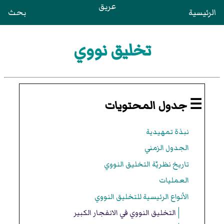
عريق
الرئيسية
بحث
تخليق نووي
☰ جدول المحتويات
نبذة تمهيدية
الجدول الزمني
تاريخ نظريّة التخليق النووي
العمليات
الأنواع الرئيسية للتخليق النووي
التخليق النووي في الانفجار الكبير