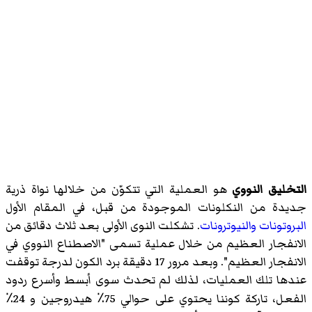
التخليق النووي
هو العملية التي تتكوّن من خلالها نواة ذرية
جديدة من النكلونات الموجودة من قبل، في المقام الأول
البروتونات
والنيوترونات
. تشكلت النوى الأولى بعد ثلاث دقائق من
الانفجار العظيم من خلال عملية تسمى "الاصطناع النووي في
الانفجار العظيم". وبعد مرور 17 دقيقة برد الكون لدرجة توقفت
عندها تلك العمليات، لذلك لم تحدث سوى أبسط وأسرع ردود
الفعل، تاركة كوننا يحتوي على حوالي 75٪ هيدروجين و 24٪