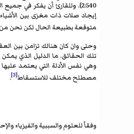
2:540). وللقارئ أن يفكر في ج
إيجاد صلات ذات مغزى بين الأشياء 
متوقعة بطبيعة الحال لكن نحن من 
وحتى وان كان هنالك تزامن بين ال
تلك الحقائق. ما الدليل الذي يمك
وهي نفس الأدلة التي يعتمد عليها م
[3]
مصطلح مختلف للاستسقاط
.
وفقاً للعلوم والسببية والفيزياء وال