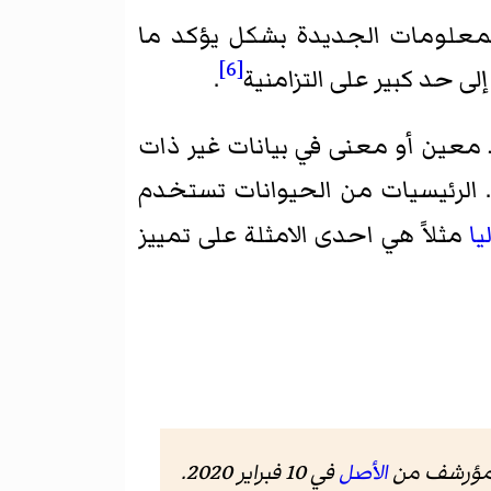
معلومات الجديدة بشكل يؤكد ما
[6]
 حد كبير على التزامنية
.
معين أو معنى في بيانات غير ذات
. الرئيسيات من الحيوانات تستخدم
يا
مثلاً هي احدى الامثلة على تمييز
 مؤرشف من
الأصل
في 10 فبراير 2020.