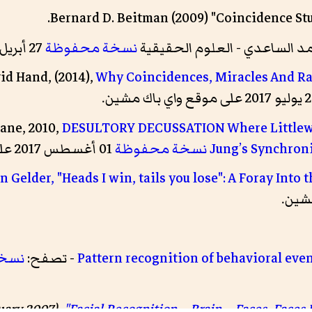
Bernard D. Beitman (2009) "Coincidence Stu
مد الساعدي - العلوم الحقيقية
نسخة محفوظة
27 أبريل 2016 على موقع واي باك مشين.
id Hand, (2014),
Why Coincidences, Miracles And Ra
ane, 2010,
DESULTORY DECUSSATION Where Littlewo
Jung’s Synchroni
نسخة محفوظة
01 أغسطس 2017 على موقع واي باك مشين.
n Gelder, "Heads I win, tails you lose": A Foray Into
Pattern recognition of behavioral ev
- تصفح:
نسخ
uary 2007).
"Facial Recognition – Brain – Faces, Faces