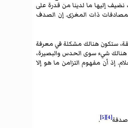
، نضيف إليها ما لدينا من قدرة على
 المصادفات ذات المغزى. إن الصدف
قة، ستكون هنالك مشكلة في معرفة
 هنالك شيء سوى الحدس والبصيرة،
م. إذ أن مفهوم التزامن ما هو إلا
[5]
[4]
 صدفة
.