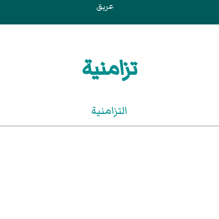
عريق
تزامنية
التزامنية