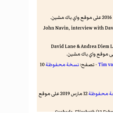
John Navin, interview with Dav
David Lane & Andrea Diem L
Tim va
- تصفح:
نسخة محفوظة
10
ة محفوظة
12 مارس 2019 على موقع
. New York Times.
Svoboda, Elizabeth (13 Febr