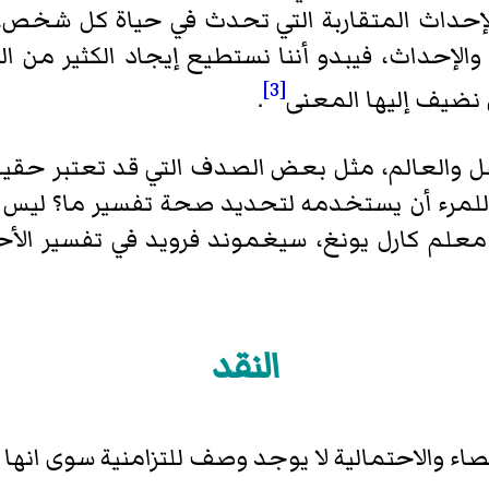
ميع الإحداث المتقاربة التي تحدث في حياة كل شخص
والإحداث، فيبدو أننا نستطيع إيجاد الكثير من
[3]
نضيف إليها المعنى
.
عقل والعالم، مثل بعض الصدف التي قد تعتبر حقي
ن للمرء أن يستخدمه لتحديد صحة تفسير ما؟ ليس
علم كارل يونغ، سيغموند فرويد في تفسير الأحلا
النقد
إحصاء والاحتمالية لا يوجد وصف للتزامنية سوى انها