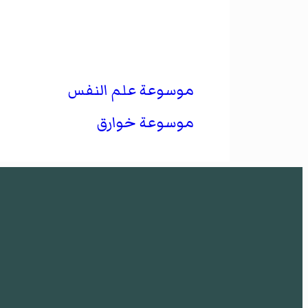
مؤرشف من
الأصل
في 17 ديسمبر 2017
موسوعة علم النفس
موسوعة خوارق