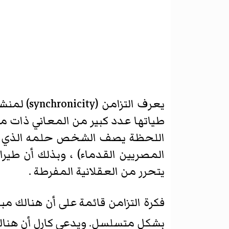
يعرف التزامن (synchronicity) لمنشئه
طياتها عدد كبير من المعاني ذات 
اللحظة يصف الشخص حلمه الذي راود
المصريين القدماء) ، وبذلك أن طير
يتحرر من العقلانية المفرطة .
فكرة التزامن قائمة على أن هنالك مب
بشكل متسلسل. ويدعي كارل أن هنالك 