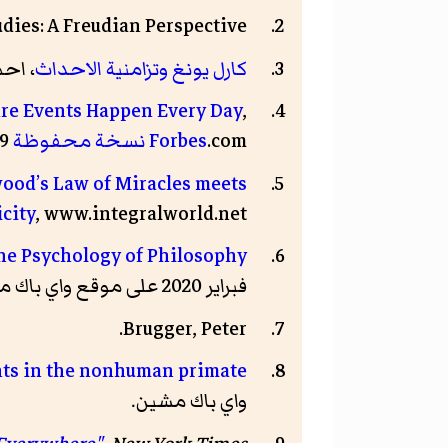
dies: A Freudian Perspective.
كارل يونغ وتزامنية الاحداث
، اح
re Events Happen Every Day
,
.com
Forbes
نسخة محفوظة
29 يوليو 2017 على موقع واي باك مشين.
od’s Law of Miracles meets
city
, www.integralworld.net
 the Psychology of Philosophy
فبراير 2020 على موقع واي باك مشين.
Brugger, Peter.
ents in the nonhuman primate
واي باك مشين.
 Everywhere"