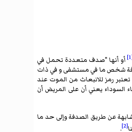
[
أو أنها "صدف متعددة تحمل في
غرفة شخص ما في مستشفى و في ذات
عتبر رمز للانبعاث من الموت عند
ء السوداء يعني أن على المريض أن
متشابهة عن طريق الصدفة وإلى حد ما
[2]
ا
.