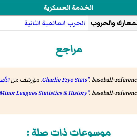
الخدمة العسكرية
لمعارك والحروب
الحرب العالمية الثانية
مراجع
baseball-referen
.
الأص
.
baseball-referen
موسوعات ذات صلة :