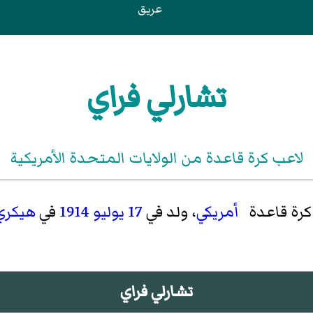
عريق
تشارلي فراي
لاعب كرة قاعدة من الولايات المتحدة الأمريكية
 كرة قاعدة
أمريكي
، ولد في
17 يوليو
1914
في
هيكري
تشارلي فراي