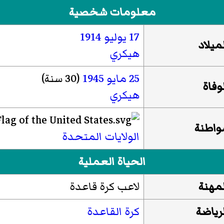
معلومات شخصية
17 يوليو
1914
لميلاد
هيكري
25 مايو
1945
(30 سنة)
لوفاة
هيكري
واطنة
الولايات المتحدة
الحياة العملية
لمهنة
لاعب كرة قاعدة
لرياضة
كرة القاعدة