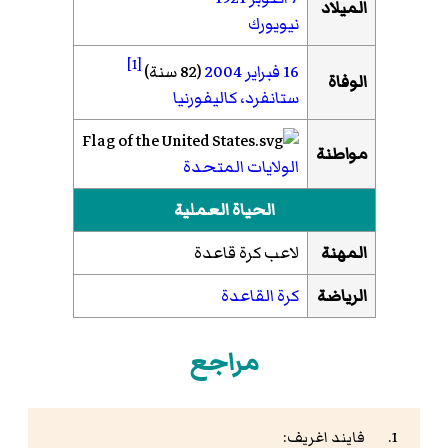
الميلاد
نيويورك
[1]
16 فبراير
2004
(82 سنة)
الوفاة
ستانفرد، كاليفورنيا
مواطنة
الولايات المتحدة
الحياة العملية
المهنة
لاعب كرة قاعدة
الرياضة
كرة القاعدة
مراجع
فايند اغريف: