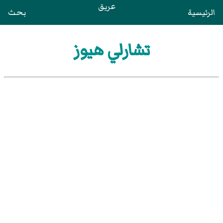
عريق
الرئيسية
بحث
تشارلي هيوز