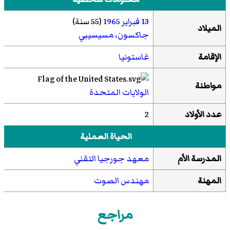
13 فبراير
1965
(55 سنة)
الميلاد
جاكسون، مسيسيبي
الإقامة
غاستونيا
مواطنة
الولايات المتحدة
عدد الأولاد
2
الحياة العملية
المدرسة الأم
معهد جورجيا التقني
المهنة
مهندس الصوت
مراجع