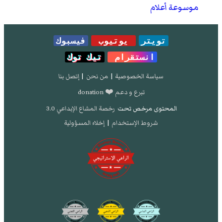
موسوعة أعلام
تويتر
يوتيوب
فيسبوك
انستقرام
تيك توك
سياسة الخصوصية
|
من نحن
|
إتصل بنا
تبرع و دعم ❤️ donation
المحتوى مرخص تحت
رخصة المشاع الإبداعي 3.0
شروط الإستخدام
|
إخلاء المسؤولية