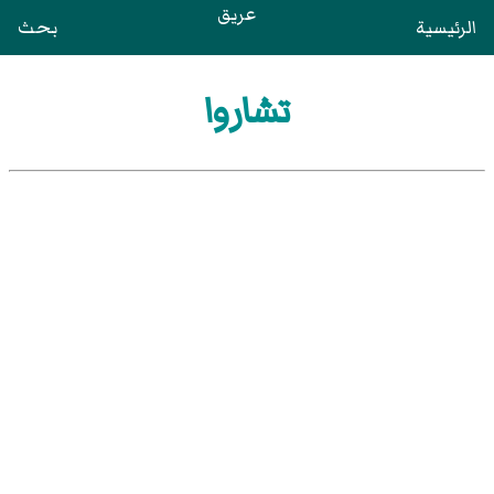
عريق
الرئيسية
بحث
تشاروا