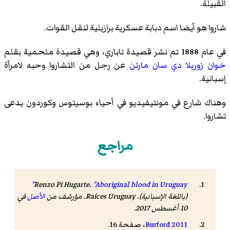
القبيلة.
شاروا هو أيضا اسم دبابة عسكرية برازيلية لنقل القوات.
في عام 1888 تم نشر قصيدة تاباري، وهي قصيدة ملحمية بقلم
خوان زوريلا دي سان مارتن
عن رجل من التشاروا وحبه لامرأة
إسبانية.
وهناك شارع في مونتيفيديو في أحياء بوسيتوس وكوردون يدعى
تشاروا.
مراجع
Renzo Pi Hugarte
.
"Aboriginal blood in Uruguay"
(باللغة الإسبانية). Raíces Uruguay. مؤرشف من
الأصل
في
10 أغسطس 2017
.
Burford 2011
، صفحة 16.