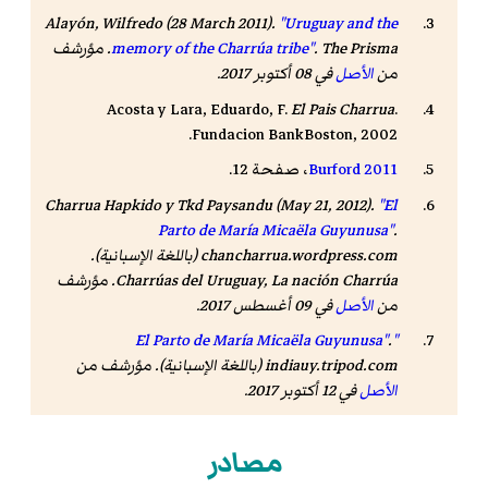
Alayón, Wilfredo (28 March 2011).
"Uruguay and the
The Prisma
.
memory of the Charrúa tribe"
. مؤرشف
من
الأصل
في 08 أكتوبر 2017
.
Acosta y Lara, Eduardo, F.
El Pais Charrua
.
Fundacion BankBoston, 2002.
Burford 2011
، صفحة 12.
Charrua Hapkido y Tkd Paysandu (May 21, 2012).
"El
Parto de María Micaëla Guyunusa"
.
chancharrua.wordpress.com
(باللغة الإسبانية).
Charrúas del Uruguay, La nación Charrúa. مؤرشف
من
الأصل
في 09 أغسطس 2017
.
.
"El Parto de María Micaëla Guyunusa"
indiauy.tripod.com
(باللغة الإسبانية). مؤرشف من
الأصل
في 12 أكتوبر 2017
.
Burford 2011
، صفحة 119.
مصادر
Burford 2011
، صفحة 173.