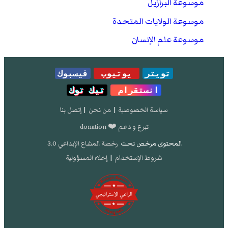
موسوعة البرازيل
موسوعة الولايات المتحدة
موسوعة علم الإنسان
تويتر
يوتيوب
فيسبوك
انستقرام
تيك توك
سياسة الخصوصية
|
من نحن
|
إتصل بنا
تبرع و دعم ❤️ donation
المحتوى مرخص تحت
رخصة المشاع الإبداعي 3.0
شروط الإستخدام
|
إخلاء المسؤولية