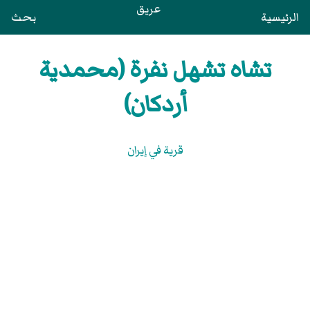
عريق
الرئيسية
بحث
تشاه تشهل نفرة (محمدية
أردكان)
قرية في إيران