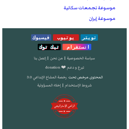
موسوعة تجمعات سكانية
موسوعة إيران
تويتر
يوتيوب
فيسبوك
انستقرام
تيك توك
سياسة الخصوصية
|
من نحن
|
إتصل بنا
تبرع و دعم ❤️ donation
المحتوى مرخص تحت
رخصة المشاع الإبداعي 3.0
شروط الإستخدام
|
إخلاء المسؤولية