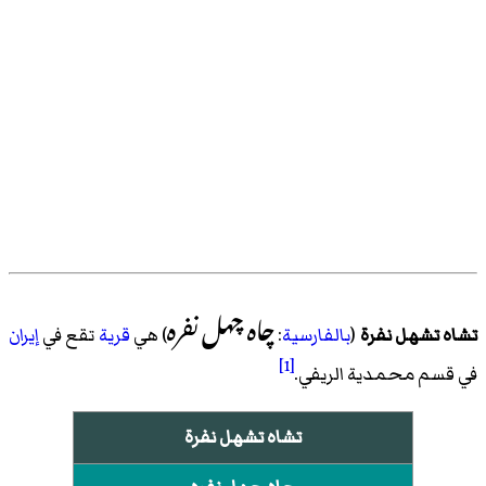
چاه چهل نفره
تشاه تشهل نفرة
(
بالفارسية
:
) هي
قرية
تقع في
إيران
[1]
في
قسم محمدیة الريفي
.
تشاه تشهل نفرة