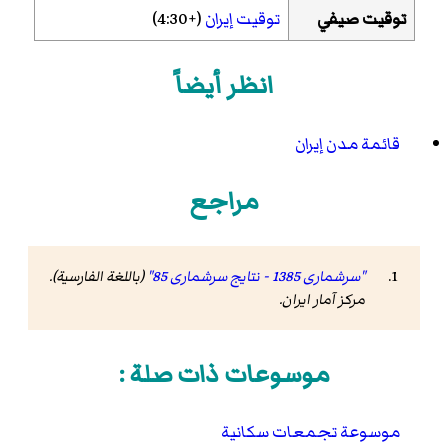
توقيت صيفي
توقيت إيران
(+4:30)
انظر أيضاً
قائمة مدن إيران
مراجع
"سرشماری 1385 - نتایج سرشماری 85"
(باللغة الفارسية).
مرکز آمار ایران
.
موسوعات ذات صلة :
موسوعة تجمعات سكانية