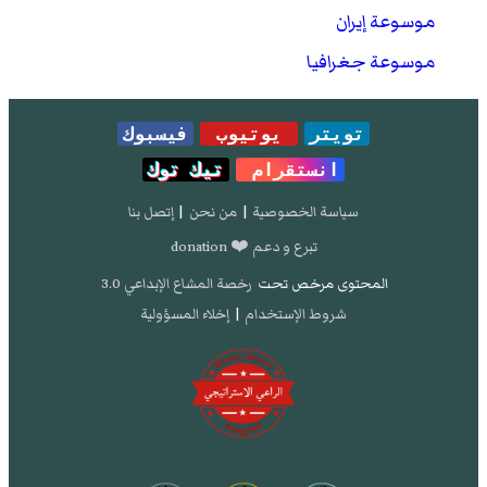
موسوعة إيران
موسوعة جغرافيا
تويتر
يوتيوب
فيسبوك
انستقرام
تيك توك
سياسة الخصوصية
|
من نحن
|
إتصل بنا
تبرع و دعم ❤️ donation
المحتوى مرخص تحت
رخصة المشاع الإبداعي 3.0
شروط الإستخدام
|
إخلاء المسؤولية