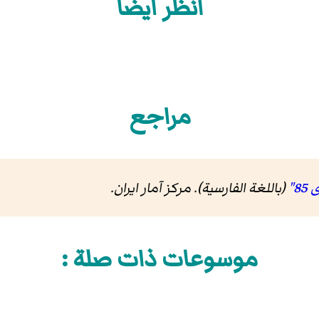
انظر أيضاً
مراجع
(باللغة الفارسية). مرکز آمار ایران
.
موسوعات ذات صلة :