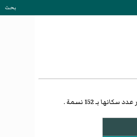
بحث
د سكانها بـ 152 نسمة .