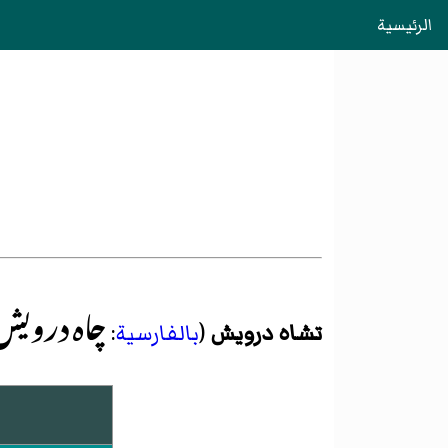
الرئيسية
چاه درویش
تشاه درویش
(
بالفارسية
: