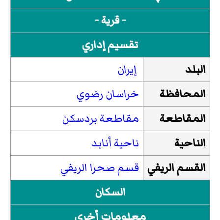
- قرية -
تقسيم إداري
البلد
إيران
المحافظة
خراسان رضوي
المقاطعة
مقاطعة بردسكن
الناحية
ناحية أنابد
القسم الريفي
قسم صحرا الريفي
السكان
معلومات أخرى