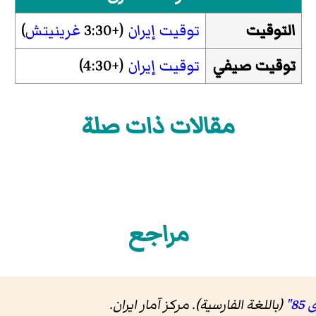
التوقيت
توقيت إيران
(+3:30
غرينيتش
)
توقيت صيفي
توقيت إيران
(+4:30)
مقالات ذات صلة
مراجع
(باللغة الفارسية). مرکز آمار ایران
.