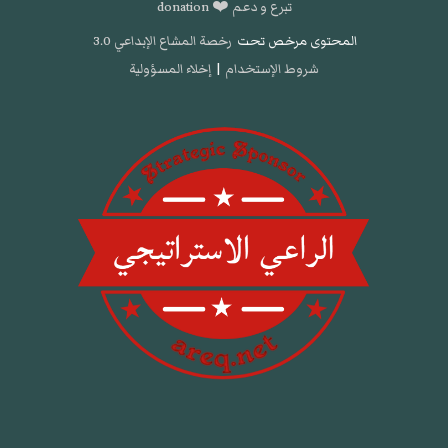
تبرع و دعم ❤️ donation
المحتوى مرخص تحت
رخصة المشاع الإبداعي 3.0
شروط الإستخدام
|
إخلاء المسؤولية