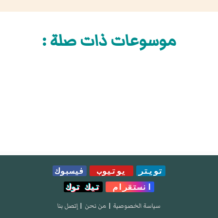
موسوعات ذات صلة :
تويتر
يوتيوب
فيسبوك
انستقرام
تيك توك
سياسة الخصوصية
|
من نحن
|
إتصل بنا