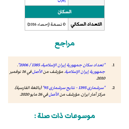
السكان
التعداد السكاني
0 نسمة
(إحصاء
2016
)
مراجع
"تعداد سكان جمهورية إيران الإسلامية، 1385 / 2006"
.
جمهورية إيران الإسلامية
. مؤرشف من
الأصل
في 16 نوفمبر
2010.
"سرشماری 1395 - نتایج سرشماری 95"
(باللغة الفارسية).
مرکز آمار ایران. مؤرشف من
الأصل
في 26 مايو 2020
.
موسوعات ذات صلة :