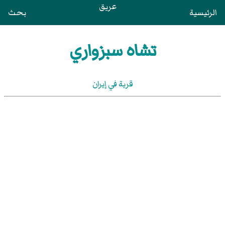
عريق
الرئيسية
بحث
تشاه سبزواري
قرية في إيران