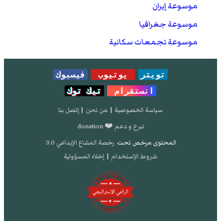
موسوعة إيران
موسوعة جغرافيا
موسوعة تجمعات سكانية
تويتر
يوتيوب
فيسبوك
انستقرام
تيك توك
سياسة الخصوصية
|
من نحن
|
إتصل بنا
تبرع و دعم ❤️ donation
المحتوى مرخص تحت
رخصة المشاع الإبداعي 3.0
شروط الإستخدام
|
إخلاء المسؤولية