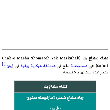
تشاه مشاع يك
(
Chah-e Masha Shomareh Yek Markuhak
[1]
Safari
)‏ هي
مستوطنة
تقع في
منطقة مركزية ريفية
في
إيران
.
يقدر عدد سكانها بـ 6 نسمة .
تشاه مشاع يك
چاه مشاع شماره 1ماركوهك صفرئ
- قرية -