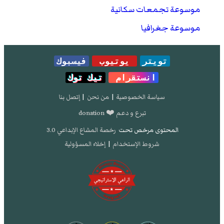
موسوعة تجمعات سكانية
موسوعة جغرافيا
تويتر
يوتيوب
فيسبوك
انستقرام
تيك توك
سياسة الخصوصية
|
من نحن
|
إتصل بنا
تبرع و دعم ❤️ donation
المحتوى مرخص تحت
رخصة المشاع الإبداعي 3.0
شروط الإستخدام
|
إخلاء المسؤولية