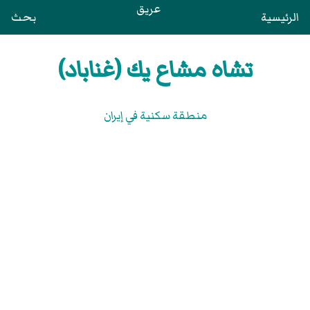
عريق
الرئيسية
بحث
تشاه مشاع يك (غناباد)
منطقة سكنية في إيران