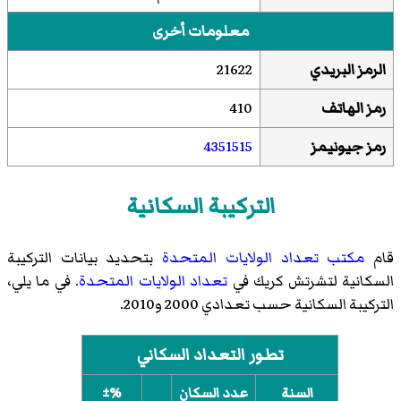
معلومات أخرى
الرمز البريدي
21622
رمز الهاتف
410
رمز جيونيمز
4351515
التركيبة السكانية
قام
مكتب تعداد الولايات المتحدة
بتحديد بيانات التركيبة
السكانية لتشرتش كريك في
تعداد الولايات المتحدة
. في ما يلي،
التركيبة السكانية حسب تعدادي 2000 و2010.
تطور التعداد السكاني
السنة
عدد السكان
%±