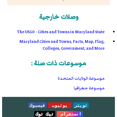
وصلات خارجية
The US50 - Cities and Towns in Maryland State
Maryland Cities and Towns, Facts, Map, Flag,
Colleges, Government, and More
موسوعات ذات صلة :
موسوعة الولايات المتحدة
موسوعة جغرافيا
تويتر
يوتيوب
فيسبوك
انستقرام
تيك توك