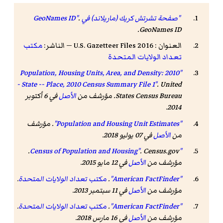
"صفحة تشرتش كريك (ماريلاند) في GeoNames ID"
.
.
GeoNames ID
العنوان : 2016 U.S. Gazetteer Files — الناشر:
مكتب
تعداد الولايات المتحدة
"Population, Housing Units, Area, and Density: 2010
- State -- Place, 2010 Census Summary File 1"
. United
States Census Bureau. مؤرشف من
الأصل
في 6 أكتوبر
.
2014
"Population and Housing Unit Estimates"
. مؤرشف
من
الأصل
في 07 يوليو 2018
.
. Census.gov.
"Census of Population and Housing"
مؤرشف من
الأصل
في 12 مايو 2015
.
"American FactFinder"
.
مكتب تعداد الولايات المتحدة
.
مؤرشف من
الأصل
في 11 سبتمبر 2013
.
"American FactFinder"
.
مكتب تعداد الولايات المتحدة
.
مؤرشف من
الأصل
في 16 مارس 2018
.