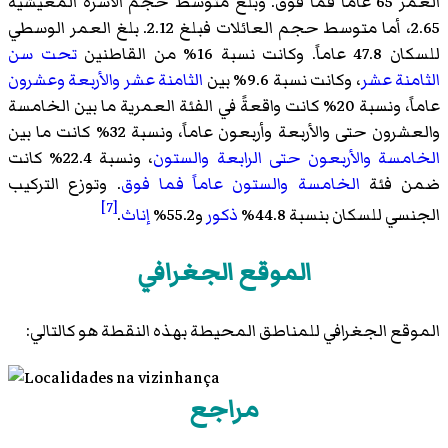
العمر 65 عاماً فما فوق. وبلغ متوسط حجم الأسرة المعيشية
2.65، أما متوسط حجم العائلات فبلغ 2.12. بلغ العمر الوسطي
للسكان 47.8 عاماً. وكانت نسبة 16% من القاطنين
تحت سن
الثامنة عشر
، وكانت نسبة 9.6% بين
الثامنة عشر والأربعة وعشرون
عاماً، ونسبة 20% كانت واقعةً في الفئة العمرية ما بين الخامسة
والعشرون حتى والأربعة وأربعون عاماً، ونسبة 32% كانت ما بين
الخامسة والأربعون حتى الرابعة والستون
، ونسبة 22.4% كانت
ضمن فئة
الخامسة والستون عاماً فما فوق
. وتوزع التركيب
[7]
الجنسي للسكان بنسبة 44.8%
ذكور
و55.2%
إناث
.
الموقع الجغرافي
الموقع الجغرافي للمناطق المحيطة بهذه النقطة هو كالتالي:
مراجع