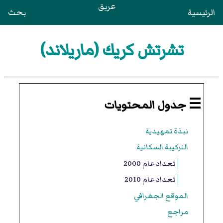
عريق
الرئيسية
بحث
تشرتش كريك (ماريلاند)
☰ جدول المحتويات
نبذة تمهيدية
التركيبة السكانية
تعداد عام 2000
تعداد عام 2010
الموقع الجغرافي
مراجع