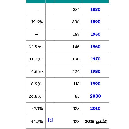
—
331
1880
19.6%
396
1890
—
187
1950
-21.9%
146
1960
-11.0%
130
1970
-4.6%
124
1980
-8.9%
113
1990
-24.8%
85
2000
47.1%
125
2010
[4]
تقدير 2016
123
44.7%