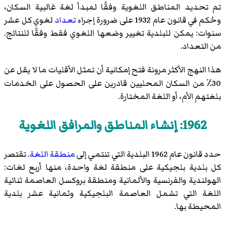
تم تحديد المناطق اللغوية وفقًا لمبدأ لغة غالبية السكان،
وحُكم في قانون عام 1932 على ضرورة إجراء
تعداد
لغوي كل عشر
سنوات: يمكن للبلدية تغيير وضعها اللغوي فقط وفقًا للنتائج.
من التعداد.
هذا النهج الأكثر مرونة فتح إمكانية أن تمثل الأقليات ما لا يقل عن
30٪ من السكان المحليين قادرين على الحصول على الخدمات
بلغتهم الأم، أو اللغة المختارة.
1962: إنشاء المناطق والمرافق اللغوية
حدد قانون عام 1962 البلدية التي تنتمي إلى
منطقة اللغة
. تقتصر
كل بلدية بلجيكية على منطقة لغة واحدة، منها أربع لغات:
الهولندية والفرنسية والألمانية ومنطقة بروكسل العاصمة ثنائية
اللغة التي تشمل العاصمة البلجيكية وثمانية عشر بلدية
المحيطة بها.