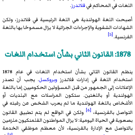
اللغات في المحاكم في
فلاندرز
.
أصبحت اللغة الهولندية هي اللغة الرئيسية في فلاندرز، ولكن
الشهادات الشفوية والإجراءات الجزائية لا يزال مسموحًا بها باللغة
[5]
الفرنسية.
1878: القانون الثاني بشأن استخدام اللغات
ينظم القانون الثاني بشأن استخدام اللغات في عام 1878
استخدام اللغة في إدارات فلاندرز
وبروكسل
. يجب أن تصدر
الإعلانات إلى الجمهور من قبل المسؤولين الحكوميين إما باللغة
الهولندية أو باللغتين. ستكون المراسلات مع البلديات أو
الأشخاص باللغة الهولندية ما لم يعرب الشخص عن رغبته في
[6]
التواصل بالفرنسية،
ولكن في الواقع لم يتم تطبيق القانون
بصعوبة في الحياة اليومية: لا يزال المواطنون الفلمنكيون ملزمين
بالتواصل مع الإدارة بالفرنسية، لأن معظم موظفي الخدمة