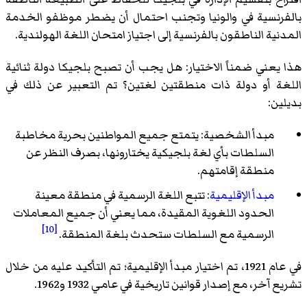
بالفرنسية في والونيا وتجنب احتمال أن يضطر موظفو الخدمة
المدنية الناطقون بالفرنسية إلى اجتياز امتحان اللغة الهولندية.
هذا يعني ضمناً الاختيار: هل يجب أن تصبح بلجيكا دولة ثنائية
اللغة أو دولة ذات منطقتين لغتين؟ تم التعبير عن ذلك في
بديلين:
مبدأ الشخصية
: يتمتع جميع المواطنين بحرية مخاطبة
السلطات بأي لغة بلجيكية يختارونها، بصرف النظر عن
منطقة إقامتهم.
مبدأ الإقليمية
: تتبع اللغة الرسمية في منطقة معينة
الحدود اللغوية المقيدة، مما يعني أن جميع المعاملات
[10]
الرسمية مع السلطات ستحدث بلغة المنطقة.
في عام 1921، تم اختيار مبدأ الإقليمية؛ تم التأكيد عليه من خلال
تشريع آخر، مع إصدار قوانين تاريخية في عامي 1932 و1962.