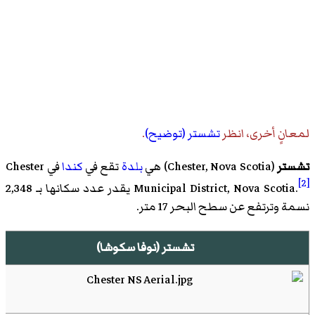
لمعانٍ أخرى، انظر
تشستر (توضيح)
.
تشستر
(
Chester, Nova Scotia
)‏ هي
بلدة
تقع في
كندا
في
Chester
[2]
.
Municipal District, Nova Scotia
يقدر عدد سكانها بـ 2,348
نسمة وترتفع عن سطح البحر 17 متر.
تشستر (نوفا سكوشا)