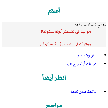
أعلام
طالع أيضاً تصنيفات:
مواليد في تشستر (نوفا سكوشا)
ووفيات في تشستر (نوفا سكوشا)
ماريون ميلر
دونالد أولدينغ هيب
انظر أيضاً
قائمة مدن كندا
مراجع