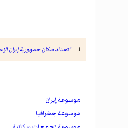
"تعداد سكان جمهورية إيران الإسلامية، 1385
موسوعة إيران
موسوعة جغرافيا
موسوعة تجمعات سكانية