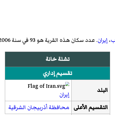
ب
،
إيران
. عدد سكان هذه القرية هو 93 في سنة 2006.
تشلة خانة
تقسيم إداري
البلد
إيران
التقسيم الأعلى
محافظة أذربيجان الشرقية