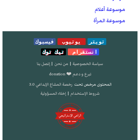
موسوعة أعلام
موسوعة المرأة
تويتر
يوتيوب
فيسبوك
انستقرام
تيك توك
سياسة الخصوصية
|
من نحن
|
إتصل بنا
تبرع و دعم ❤️ donation
المحتوى مرخص تحت
رخصة المشاع الإبداعي 3.0
شروط الإستخدام
|
إخلاء المسؤولية