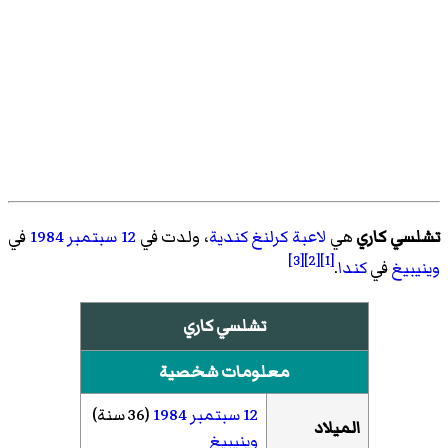
تشلسي كاري
هي
لاعبة كرلنغ
كندية
، ولدت في
12 سبتمبر
1984
في
[3]
[2]
[1]
وينيبيغ
في
كندا
.
تشلسي كاري
معلومات شخصية
12 سبتمبر
1984
(36 سنة)
الميلاد
وينيبيغ