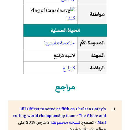
مواطنة
كندا
الحياة العملية
المدرسة الأم
جامعة مانيتوبا
المهنة
لاعبة كرلنغ
الرياضة
كيرلنغ
مراجع
Jill Officer to serve as fifth on Chelsea Carey’s
curling world championship team - The Globe and
Mail
- تصفح:
نسخة محفوظة
2 مارس 2019 على
موقع واي باك مشين.