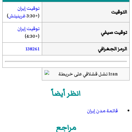
توقيت إيران
التوقيت
(+3:30
غرينيتش
)
توقيت إيران
توقيت صيفي
(+4:30)
الرمز الجغرافي
138261
انظر أيضاً
قائمة مدن إيران
مراجع