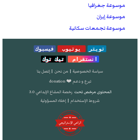
موسوعة جغرافيا
موسوعة إيران
موسوعة تجمعات سكانية
تويتر
يوتيوب
فيسبوك
انستقرام
تيك توك
سياسة الخصوصية
|
من نحن
|
إتصل بنا
تبرع و دعم ❤️ donation
المحتوى مرخص تحت
رخصة المشاع الإبداعي 3.0
شروط الإستخدام
|
إخلاء المسؤولية