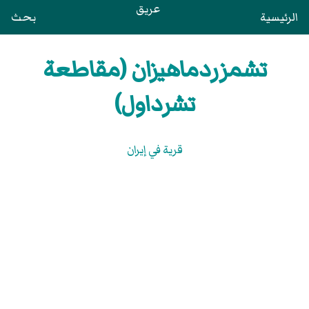
عريق
الرئيسية
بحث
تشمزردماهيزان (مقاطعة
تشرداول)
قرية في إيران