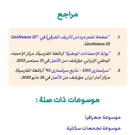
مراجع
"صفحة تشم مرداس (الريف الشرقي) في GeoNames ID"
.
.
GeoNames ID
"بوابة الإحصاءات الوطنية"
(باللغة الفارسية). مركز الإحصاء
الوطني الإيراني. مؤرشف من
الأصل
في 15 سبتمبر 2015
.
"سرشماری 1395 - نتایج سرشماری 95"
(باللغة الفارسية).
مرکز آمار ایران. مؤرشف من
الأصل
في 26 مايو 2020
.
موسوعات ذات صلة :
موسوعة جغرافيا
موسوعة تجمعات سكانية