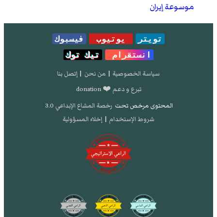
موسوعة إيران
تويتر
يوتيوب
فيسبوك
انستقرام
تيك توك
سياسة الخصوصية
|
من نحن
|
إتصل بنا
تبرع و دعم ❤️ donation
المحتوى مرخص تحت
رخصة المشاع الإبداعي 3.0
شروط الإستخدام
|
إخلاء المسؤولية