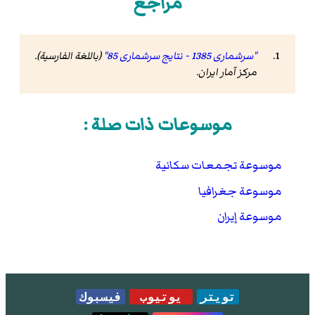
مراجع
"سرشماری 1385 - نتایج سرشماری 85"
(باللغة الفارسية).
مرکز آمار ایران
.
موسوعات ذات صلة :
موسوعة تجمعات سكانية
موسوعة جغرافيا
موسوعة إيران
تويتر
يوتيوب
فيسبوك