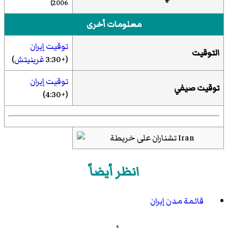
2006)
معلومات أخرى
توقيت إيران
التوقيت
(+3:30
غرينيتش
)
توقيت إيران
توقيت صيفي
(+4:30)
انظر أيضاً
قائمة مدن إيران