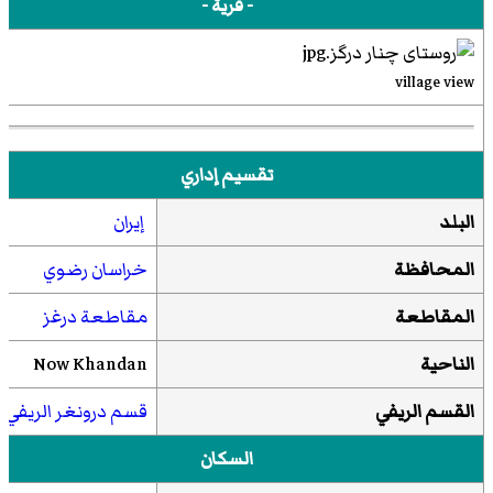
- قرية -
village view
تقسيم إداري
البلد
إيران
المحافظة
خراسان رضوي
المقاطعة
مقاطعة درغز
الناحية
Now Khandan
القسم الريفي
قسم درونغر الريفي
السكان