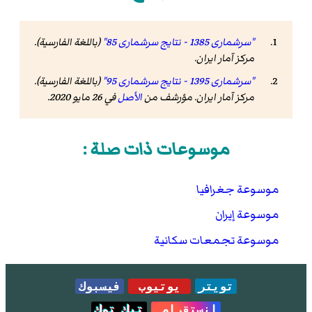
"سرشماری 1385 - نتایج سرشماری 85"
(باللغة الفارسية).
مرکز آمار ایران
.
"سرشماری 1395 - نتایج سرشماری 95"
(باللغة الفارسية).
مرکز آمار ایران. مؤرشف من
الأصل
في 26 مايو 2020
.
موسوعات ذات صلة :
موسوعة جغرافيا
موسوعة إيران
موسوعة تجمعات سكانية
تويتر
يوتيوب
فيسبوك
انستقرام
تيك توك