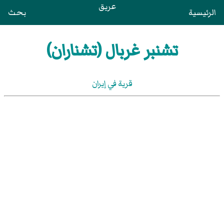
عريق
الرئيسية
بحث
تشنبر غربال (تشناران)
قرية في إيران