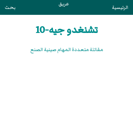
عريق
الرئيسية
بحث
تشنغدو جيه-10
مقاتلة متعددة المهام صينية الصنع