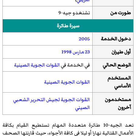
طورت من
تشنغدو جيه-9
سيرة طائرة
دخول الخدمة
2005
أول طيران
23 مارس
1998
الوضع الحالي
في الخدمة في
القوات الجوية الصينية
المستخدم
القوات الجوية الصينية
الأساسي
مستخدمون
القوات الجوية لجيش التحرير الشعبي
آخرون
الصيني
تعد الجيه-10 طائرة متعددة المهام تستطيع القيام بكافة
الأعمال القتالية نهارا أو ليلا في كافة الأجواء، حيث قارنتها الصحف