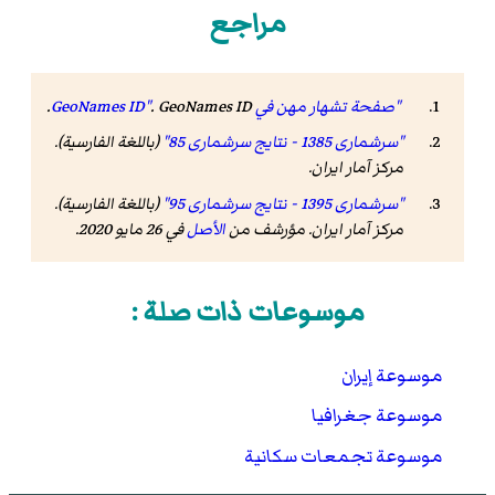
مراجع
"صفحة تشهار مهن في GeoNames ID"
GeoNames ID
.
.
"سرشماری 1385 - نتایج سرشماری 85"
(باللغة الفارسية).
مرکز آمار ایران
.
"سرشماری 1395 - نتایج سرشماری 95"
(باللغة الفارسية).
مرکز آمار ایران. مؤرشف من
الأصل
في 26 مايو 2020
.
موسوعات ذات صلة :
موسوعة إيران
موسوعة جغرافيا
موسوعة تجمعات سكانية