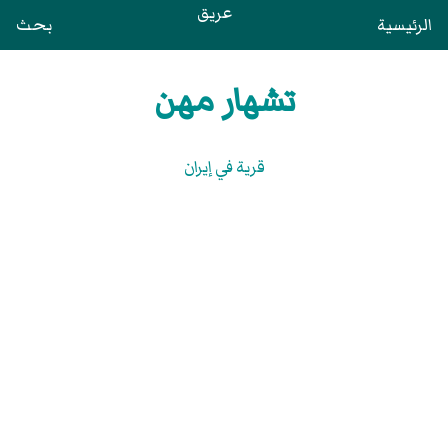
عريق
الرئيسية
بحث
تشهار مهن
قرية في إيران