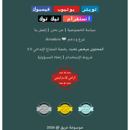
تويتر
يوتيوب
فيسبوك
انستقرام
تيك توك
سياسة الخصوصية
|
من نحن
|
إتصل بنا
تبرع و دعم ❤️ donation
المحتوى مرخص تحت
رخصة المشاع الإبداعي 3.0
شروط الإستخدام
|
إخلاء المسؤولية
موسوعة عريق @ 2026