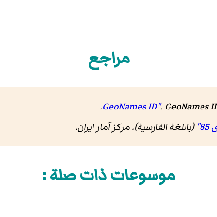
مراجع
.
.
GeoNames I
(باللغة الفارسية). مرکز آمار ایران
.
موسوعات ذات صلة :