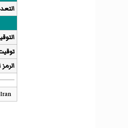
التعدا
التوقي
توقيت
الرمز 