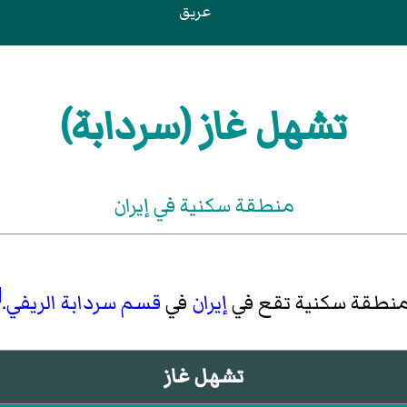
عريق
تشهل غاز (سردابة)
منطقة سكنية في إيران
]
منطقة سكنية تقع في
إيران
في
قسم سردابة الريفي
.
تشهل غاز