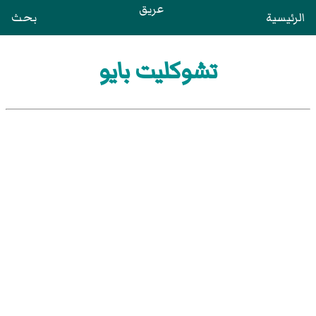
عريق
الرئيسية
بحث
تشوكليت بايو