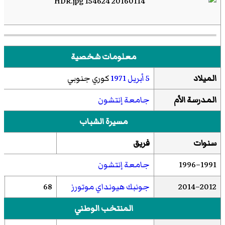
معلومات شخصية
الميلاد
5 أبريل
1971
كوري جنوبي
المدرسة الأم
جامعة إنتشون
مسيرة الشباب
سنوات
فريق
1991–1996
جامعة إنتشون
2012–2014
جونبك هيونداي موتورز
68
)
المنتخب الوطني