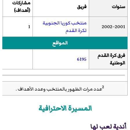
مشاركات
سنوات
فريق
(أهداف)
منتخب كوريا الجنوبية
)
1
2001–2002
لكرة القدم
المواقع
فرق كرة القدم
6195
الوطنية
2
عدد مرات الظهور بالمنتخب وعدد الأهداف .
المسيرة الاحترافية
أندية لعب لها