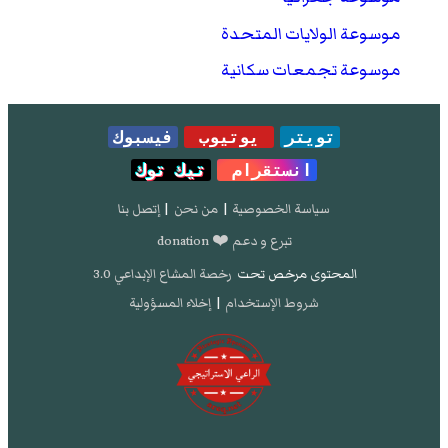
موسوعة الولايات المتحدة
موسوعة تجمعات سكانية
تويتر
يوتيوب
فيسبوك
انستقرام
تيك توك
سياسة الخصوصية
|
من نحن
|
إتصل بنا
تبرع و دعم ❤️ donation
المحتوى مرخص تحت
رخصة المشاع الإبداعي 3.0
شروط الإستخدام
|
إخلاء المسؤولية