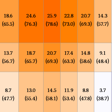
18.6
24.6
25.9
22.8
20.7
14.3
(65.5)
(76.3)
(78.6)
(73.0)
(69.3)
(57.7)
13.7
18.7
20.7
17.4
14.8
9.1
(56.7)
(65.7)
(69.3)
(63.3)
(58.6)
(48.4)
8.7
13.0
14.5
11.9
8.8
3.7
(47.7)
(55.4)
(58.1)
(53.4)
(47.8)
(38.7)