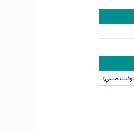
وقيت صيفي
)