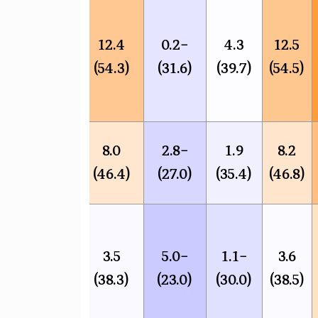
12.4
−0.2
4.3
12.5
(54.3)
(31.6)
(39.7)
(54.5)
8.0
−2.8
1.9
8.2
(46.4)
(27.0)
(35.4)
(46.8)
3.5
−5.0
−1.1
3.6
(38.3)
(23.0)
(30.0)
(38.5)