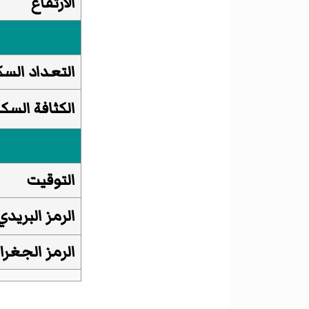
الارتفاع
التعداد السك
الكثافة السكا
التوقيت
الرمز البريدي
الرمز الجغرا