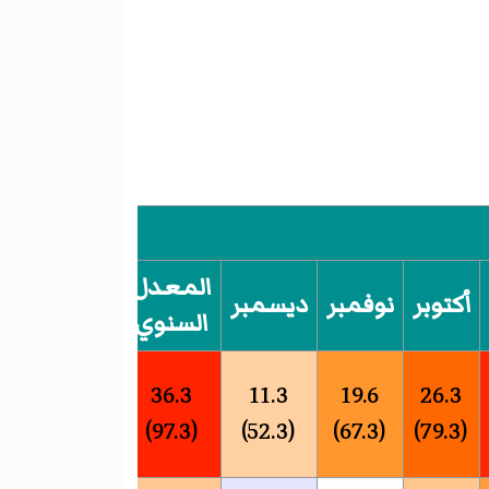
المعدل
أكتوبر
نوفمبر
ديسمبر
السنوي
36.3
11.3
19.6
26.3
(97.3)
(52.3)
(67.3)
(79.3)