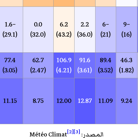
−1.6
0.0
6.2
2.2
−6
−9
(29.1)
(32.0)
(43.2)
(36.0)
(21)
(16)
77.4
62.7
106.9
91.6
89.4
46.3
(3.05)
(2.47)
(4.21)
(3.61)
(3.52)
(1.82)
11.15
8.75
12.00
12.87
11.09
9.24
[2]
[3]
المصدر: Météo Climat