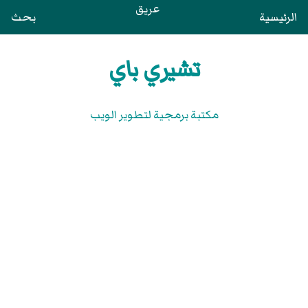
عريق
الرئيسية
بحث
تشيري باي
مكتبة برمجية لتطوير الويب