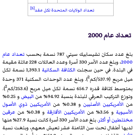
[5]
تعداد الولايات المتحدة لكل عقد
تعداد عام 2000
بلغ عدد سكان تشيسابيك سيتي 787 نسمة بحسب
تعداد عام
2000
، وبلغ عدد الأسر 330 أسرة وعدد العائلات 228 عائلة مقيمة
في البلدة. في حين سجلت
الكثافة السكانية
1,393.1 نسمة لكل
2
ميل مربع (537.9/كم
). وبلغ عدد الوحدات السكنية 371 وحدة
2
بمتوسط كثافة قدره 656.7 نسمة لكل ميل مربع (253.6/كم
).
وتوزع التركيب العرقي للبلدة بنسبة 94.92% من
البيض
و 0.25%
من
الأمريكيين الأصليين
و 0.38% من
الأمريكيين ذوي الأصول
الآسيوية
و 3.56% من
الأمريكيين الأفارقة
و 0.38% من
عرقين
مختلطين أو أكثر
. بلغ عدد الأسر 330 أسرة كانت نسبة 27.9% منها
لديها أطفال تحت سن الثامنة عشر تعيش معهم، وبلغت نسبة