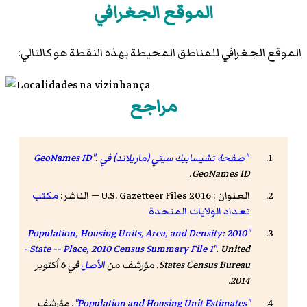
الموقع الجغرافي
الموقع الجغرافي للمناطق المحيطة بهذه النقطة هو كالتالي:
مراجع
"صفحة تشيسابيك سيتي (ماريلاند) في GeoNames ID"
.
.
GeoNames ID
العنوان : 2016 U.S. Gazetteer Files — الناشر:
مكتب
تعداد الولايات المتحدة
"Population, Housing Units, Area, and Density: 2010
- State -- Place, 2010 Census Summary File 1"
. United
States Census Bureau. مؤرشف من
الأصل
في 6 أكتوبر
.
2014
"Population and Housing Unit Estimates"
. مؤرشف