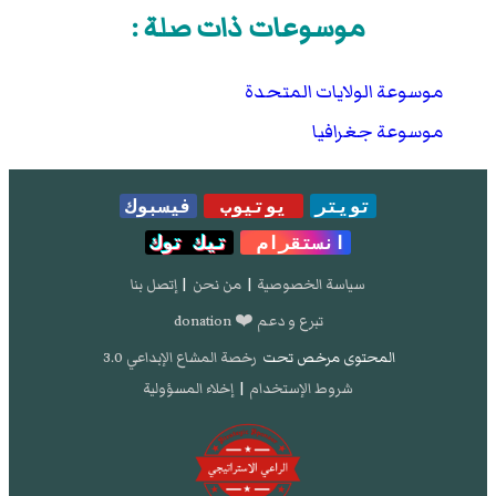
موسوعات ذات صلة :
موسوعة الولايات المتحدة
موسوعة جغرافيا
تويتر
يوتيوب
فيسبوك
انستقرام
تيك توك
سياسة الخصوصية
|
من نحن
|
إتصل بنا
تبرع و دعم ❤️ donation
المحتوى مرخص تحت
رخصة المشاع الإبداعي 3.0
شروط الإستخدام
|
إخلاء المسؤولية