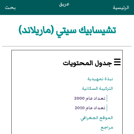
عريق
الرئيسية
بحث
تشيسابيك سيتي (ماريلاند)
☰ جدول المحتويات
نبذة تمهيدية
التركيبة السكانية
تعداد عام 2000
تعداد عام 2010
الموقع الجغرافي
مراجع