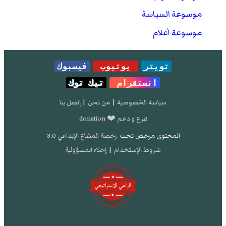
موسوعة السياسة
موسوعة أعلام
تويتر
يوتيوب
فيسبوك
انستقرام
تيك توك
سياسة الخصوصية
|
من نحن
|
إتصل بنا
تبرع و دعم ❤️ donation
المحتوى مرخص تحت
رخصة المشاع الإبداعي 3.0
شروط الإستخدام
|
إخلاء المسؤولية