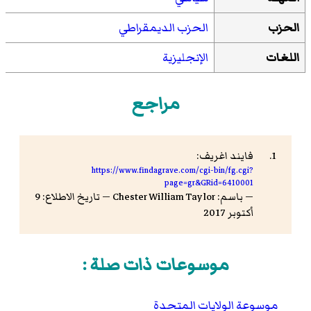
الحزب
الحزب الديمقراطي
اللغات
الإنجليزية
مراجع
فايند اغريف:
https://www.findagrave.com/cgi-bin/fg.cgi?
page=gr&GRid=6410001
— باسم: Chester William Taylor — تاريخ الاطلاع: 9
أكتوبر 2017
موسوعات ذات صلة :
موسوعة الولايات المتحدة