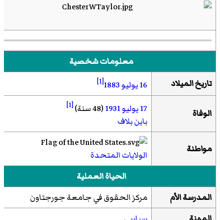
معلومات شخصية
[1]
تاريخ الميلاد
16 يوليو
1883
[1]
17 يوليو
1931
(48 سنة)
الوفاة
باين بلاف
مواطنة
الولايات المتحدة
الحياة العملية
المدرسة الأم
مركز الحقوق في جامعة جورجتاون
المهنة
سياسي