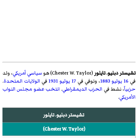
تشيستر دبليو. تايلور
(
Chester W. Taylor
)‏ هو
سياسي
أمريكي
، ولد
في
16 يوليو
1883
، وتوفي في
17 يوليو
1931
في
الولايات المتحدة
.
حزبياً
، نشط في
الحزب الديمقراطي
.
انتخب
عضو مجلس النواب
الأمريكي
.
تشيستر دبليو. تايلور
(
Chester W. Taylor
)‏