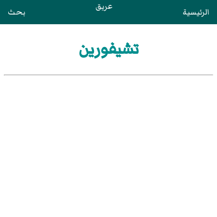
عريق
الرئيسية
بحث
تشيفورين