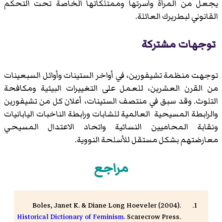
يجعل من المرأة وأسرتها وممتلكاتها الخاصة تحت التحكم
القانوني لبطريرك العائلة.
توجهات مشتركة
توجهت منظمة تشيفورين، في أواخر الستينات وأوائل السبعينات
من القرن العشرين، للعمل على التغييرات البيئية ومكافحة
التلوث. وقد سبق في منتصف الستينات، أعلان كل من تشيفورين
والرابطة المسيحية العالمية للشابات ورابطة الناخبات اليابانيات
ونقابة المحاميين النسائية واتحاد الاعتدال المسيحي
معارضتهم بشكل مستقل للأسلحة النووية.
مراجع
Boles, Janet K. & Diane Long Hoeveler (2004).
Historical Dictionary of Feminism.
Scarecrow Press.