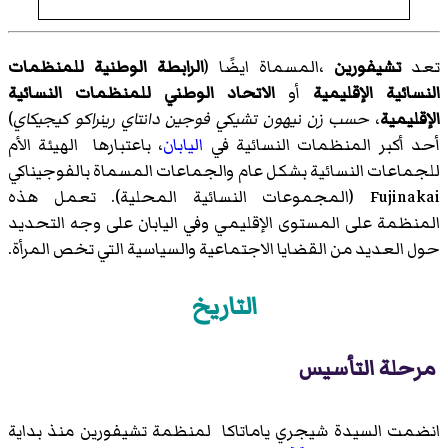
تعد
تشيفورين
،المسماة ايضًا (
الرابطة الوطنية للمنظمات
النسائية الإقليمية
أو
الاتحاد الوطني للمنظمات النسائية
الإقليمية
،
حسب زن نيهون تشيكي فوجين دانتاي رينراكو كيجيكاي
)
أحد أكبر المنظمات النسائية في
اليابان
، باعتبارها الهيئة الأم
للجماعات النسائية بشكل عام والجماعات المسماة بالفوجيناكي
Fujinakai (المجموعات النسائية المحلية). تعمل هذه
المنظمة على المستوى الإقليمي وفي اليابان على وجه التحديد
حول العديد من القضايا الاجتماعية والسياسية التي تخص المرأة.
التاريخ
مرحلة التأسيس
انضمت السيدة شيجري ياماتاكا لمنظمة تشيفورين منذ بداية