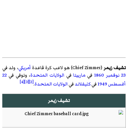
تشيف زيمر
(
Chief Zimmer
)‏ هو لاعب كرة قاعدة
أمريكي
، ولد في
23 نوفمبر
1860
في
مارييتا
في
الولايات المتحدة
، وتوفي في
22
[4]
[3]
[2]
أغسطس
1949
في
كليفلاند
في
الولايات المتحدة
.
تشيف زيمر