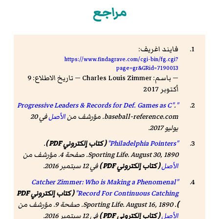
مراجع
فايند اغريف:
https://www.findagrave.com/cgi-bin/fg.cgi?
page=gr&GRid=7190013
— باسم: Charles Louis Zimmer — تاريخ الاطلاع: 9
أكتوبر 2017
.
"Progressive Leaders & Records for Def. Games as C"
baseball-reference.com
. مؤرشف من
الأصل
في 20
يوليو 2017
.
"Philadelphia Pointers"
( كتاب إلكتروني PDF )
.
. August 30, 1890. صفحة 4. مؤرشف من
Sporting Life
الأصل
( كتاب إلكتروني PDF )
في 12 سبتمبر 2016.
"Catcher Zimmer: Who is Making a Phenomenal
Record For Continuous Catching"
( كتاب إلكتروني PDF
)
.
. August 16, 1890. صفحة 9. مؤرشف من
Sporting Life
الأصل
( كتاب إلكتروني PDF )
في 12 سبتمبر 2016.