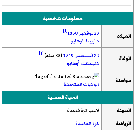
معلومات شخصية
[1]
23 نوفمبر
1860
الميلاد
مارييتا، أوهايو
[1]
22 أغسطس
1949
(88 سنة)
الوفاة
كليفلاند، أوهايو
مواطنة
الولايات المتحدة
الحياة العملية
المهنة
لاعب كرة قاعدة
الرياضة
كرة القاعدة