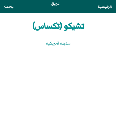
عريق
الرئيسية
بحث
تشيكو (تكساس)
مدينة أمريكية