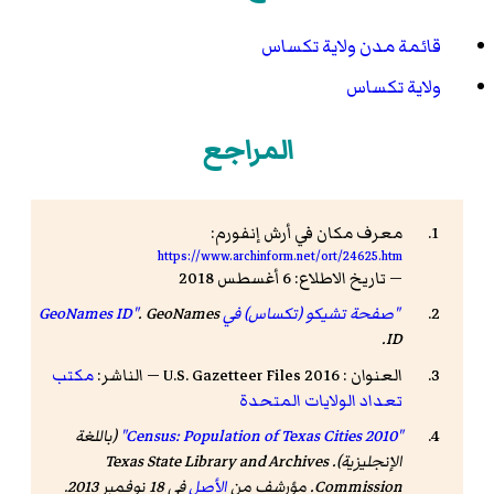
قائمة مدن ولاية تكساس
ولاية تكساس
المراجع
معرف مكان في أرش إنفورم:
https://www.archinform.net/ort/24625.htm
— تاريخ الاطلاع: 6 أغسطس 2018
"صفحة تشيكو (تكساس) في GeoNames ID"
GeoNames
.
.
ID
العنوان : 2016 U.S. Gazetteer Files — الناشر:
مكتب
تعداد الولايات المتحدة
"2010 Census: Population of Texas Cities"
(باللغة
الإنجليزية). Texas State Library and Archives
Commission. مؤرشف من
الأصل
في 18 نوفمبر 2013.