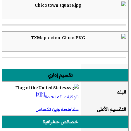
تقسيم إداري
البلد
[2]
[1]
الولايات المتحدة
التقسيم الأعلى
مقاطعة وايز، تكساس
خصائص جغرافية