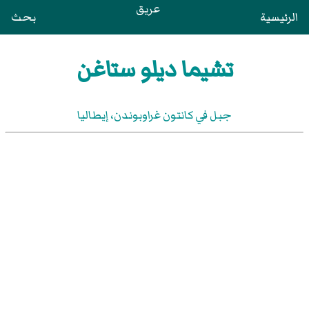
عريق
الرئيسية
بحث
تشيما ديلو ستاغن
جبل في كانتون غراوبوندن، إيطاليا