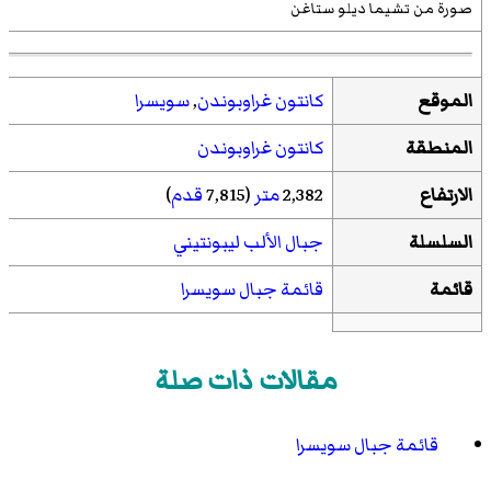
صورة من تشيما ديلو ستاغن
الموقع
كانتون غراوبوندن
,
سويسرا
المنطقة
كانتون غراوبوندن
الارتفاع
2,382
متر
(7,815
قدم
)
السلسلة
جبال الألب ليبونتيني
قائمة
قائمة جبال سويسرا
مقالات ذات صلة
قائمة جبال سويسرا