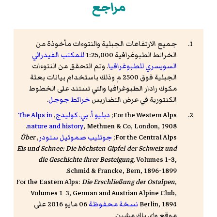
مراجع
جميع الارتفاعات الجبلية والنتوءات مأخوذة من
الخرائط الطبوغرافية 1:25,000
للمكتب الفيدرالي
السويسري للطبوغرافيا
. وتم التحقق من النتوءات
الجبلية فوق 2500 م وذلك باستخدام بيانات بعثة
مكوك رادار الطبوغرافيا والتي تستند على الخطوط
الكنتورية في عرض التضاريس
خرائط جوجل
.
For the Western Alps;
دبليو أ. بي. كوليدج
,
The Alps in
nature and history
, Methuen & Co, London, 1908.
For the Central Alps;
جوتليب صموئيل ستودر
,
Über
Eis und Schnee: Die höchsten Gipfel der Schweiz und
die Geschichte ihrer Besteigung,
Volumes 1-3,
Schmid & Francke, Bern, 1896-1899.
For the Eastern Alps:
Die Erschließung der Ostalpen
,
Volumes 1-3, German and Austrian Alpine Club,
Berlin, 1894
نسخة محفوظة
06 مايو 2016 على
موقع واي باك مشين.